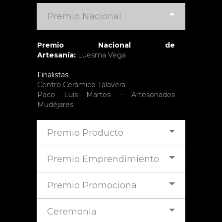
Premio Nacional
Premio Nacional de
Artesanía:
Luesma Vega
Finalistas
Centro Cerámico Talavera
Paco Luis Martos – Artesonados
Mudéjares
Premio Producto
Premio Emprendimiento
Premio Promociona
Ceremonia