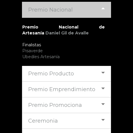
Premio Nacional
Premio Nacional de
Artesanía
Daniel Gil de Avalle
Finalistas
Pisaverde
Ubedíes Artesanía
Premio Producto
Premio Emprendimiento
Premio Promociona
Ceremonia