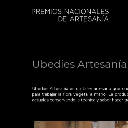
Ubedíes Artesanía
Ubedíes Artesanía es un taller artesano que cu
para trabajar la fibra vegetal a mano. La prod
actuales conservando la técnica y saber hacer tra