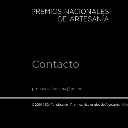
Contacto
premiosartesania@eoi.es
© 2020 | EOI Fundesarte | Premios Nacionales de Artesanía |
Cré