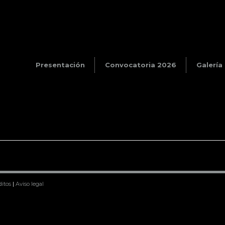
Presentación
Convocatoria 2026
Galería
ditos
|
Aviso legal