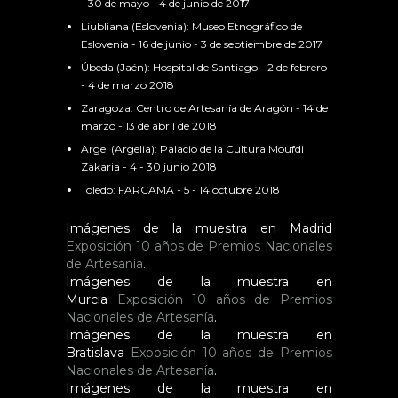
- 30 de mayo - 4 de junio de 2017
Liubliana (Eslovenia): Museo Etnográfico de
Eslovenia - 16 de junio - 3 de septiembre de 2017
Úbeda (Jaén): Hospital de Santiago - 2 de febrero
- 4 de marzo 2018
Zaragoza: Centro de Artesanía de Aragón - 14 de
marzo - 13 de abril de 2018
Argel (Argelia): Palacio de la Cultura Moufdi
Zakaria - 4 - 30 junio 2018
Toledo: FARCAMA - 5 - 14 octubre 2018
Imágenes de la muestra en Madrid
Exposición 10 años de Premios Nacionales
de Artesanía
.
Imágenes de la muestra en
Murcia
Exposición 10 años de Premios
Nacionales de Artesanía
.
Imágenes de la muestra en
Bratislava
Exposición 10 años de Premios
Nacionales de Artesanía
.
Imágenes de la muestra en