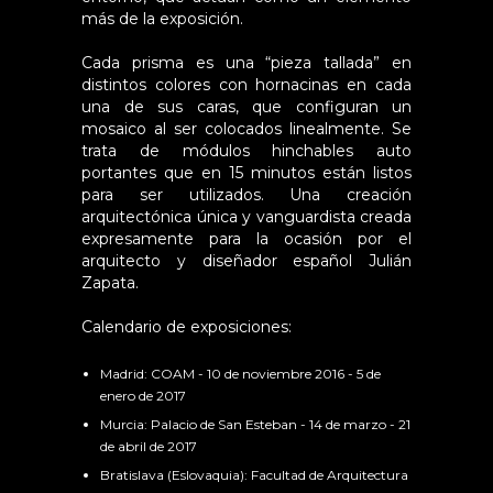
más de la exposición.
Cada prisma es una “pieza tallada” en
distintos colores con hornacinas en cada
una de sus caras, que configuran un
mosaico al ser colocados linealmente. Se
trata de módulos hinchables auto
portantes que en 15 minutos están listos
para ser utilizados. Una creación
arquitectónica única y vanguardista creada
expresamente para la ocasión por el
arquitecto y diseñador español Julián
Zapata.
Calendario de exposiciones:
Madrid: COAM - 10 de noviembre 2016 - 5 de
enero de 2017
Murcia: Palacio de San Esteban - 14 de marzo - 21
de abril de 2017
Bratislava (Eslovaquia): Facultad de Arquitectura