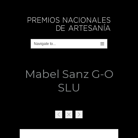
Mabel Sanz G-O
SLU