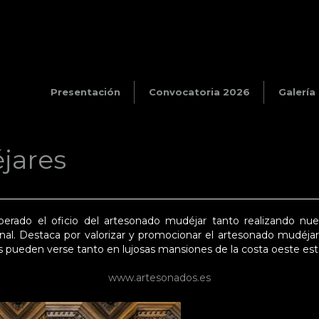
Presentación
Convocatoria 2026
Galería
jares
uperado el oficio del artesonado mudéjar tanto realizando n
nal. Destaca por valorizar y promocionar el artesonado mudéjar
os pueden verse tanto en lujosas mansiones de la costa oeste e
www.artesonados.es