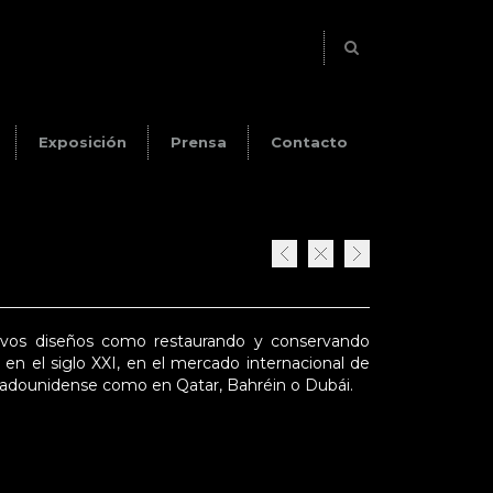
Exposición
Prensa
Contacto
uevos diseños como restaurando y conservando
 en el siglo XXI, en el mercado internacional de
stadounidense como en Qatar, Bahréin o Dubái.