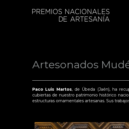
Artesonados Mudé
Paco Luis Martos
, de Úbeda (Jaén), ha rec
cubiertas de nuestro patrimonio histórico nacio
estructuras ornamentales artesanas. Sus trabaj