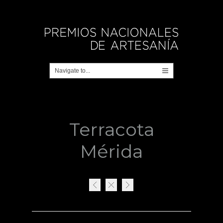
Terracota
Mérida