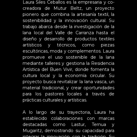
Laura Siles Ceballos es la empresaria y co-
creadora de
Mutur Beltz
, un proyecto
pionero que combina la artesanía textil, la
sostenibilidad y la innovación cultural. Su
trabajo abarca desde la investigación de la
lana local del Valle de Carranza hasta el
diseño y desarrollo de productos textiles
artísticos y técnicos, como piezas
escultóricas, moda y complementos. Laura
promueve el uso sostenible de la lana
mediante talleres y gestiona la
Residencia
Artística del Buen Vivir
, donde fomenta la
cultura local y la economía circular. Su
proyecto busca revitalizar la lana vasca, un
material tradicional, y crear oportunidades
para los pastores locales a través de
prácticas culturales y artísticas.
A lo largo de su trayectoria, Laura ha
establecido colaboraciones con marcas
destacadas como Lastur, Ternua y
Mugaritz, demostrando su capacidad para
integrar la innovación con la tradición. Su