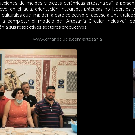
cciones de moldes y piezas cerámicas artesanales”) a persona
 en el aula, orientación integrada, prácticas no laborales y
y culturales que impiden a este colectivo el acceso a una titulac
a completar el modelo de “Artesanía Circular Inclusiva”, do
ión a sus respectivos sectores productivos.
www.crnandalucia.com/artesania