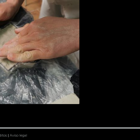
ditos
|
Aviso legal