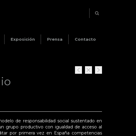
Exposición
Prensa
Contacto
io
odelo de responsabilidad social sustentado en
un grupo productivo con igualdad de acceso al
editar por primera vez en España competencias