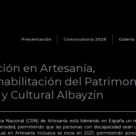
Presentación
Convocatoria 2026
Galería
ión en Artesanía,
abilitación del Patrimon
o y Cultural Albayzín
a Nacional (CRN) de Artesanía está liderando en España un m
ersidad, permitiendo que las personas con discapacidad sean 
al en Artesanía Inclusiva se inicia en 2021, permitiendo acr