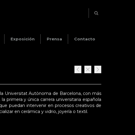
Exposición
Prensa
Contacto
 la Universitat Autònoma de Barcelona, con más
a primera y única carrera universitaria española
, que puedan intervenir en procesos creativos de
ar en cerámica y vidrio, joyería o textil.