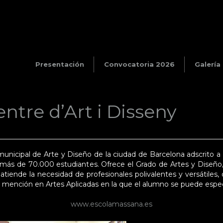
Presentación
Convocatoria 2026
Galería
ntre d’Art i Disseny
unicipal de Arte y Diseño de la ciudad de Barcelona adscrito a
más de 70.000 estudiantes. Ofrece el Grado de Artes y Diseño, l
atiende la necesidad de profesionales polivalentes y versátiles
nción en Artes Aplicadas en la que el alumno se puede especializ
www.escolamassana.es