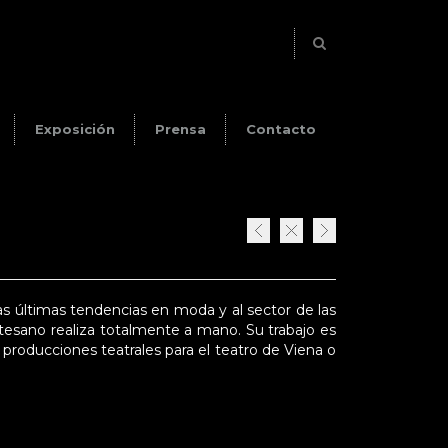
Exposición
Prensa
Contacto
 las últimas tendencias en moda y al sector de las
artesano realiza totalmente a mano. Su trabajo es
roducciones teatrales para el teatro de Viena o