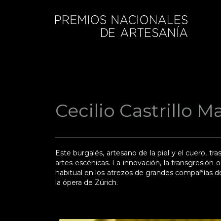
Cecilio Castrillo M
Este burgalés, artesano de la piel y el cuero, tr
artes escénicas. La innovación, la transgresión 
habitual en los atrezos de grandes compañías d
la ópera de Zúrich.