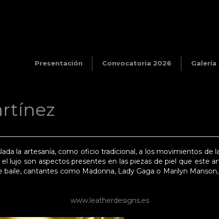
Presentación
Convocatoria 2026
Galería
artínez
aslada la artesanía, como oficio tradicional, a los movimientos de
o el lujo son aspectos presentes en las piezas de piel que este 
e baile, cantantes como Madonna, Lady Gaga o Marilyn Manson, p
www.leatherdesigns.es