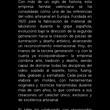
Con más de un siglo de historia, esta
empresa familiar valenciana se ha
consolidado como una de las referencias
del vidrio artesanal en Europa. Fundada en
1920 para la fabricación de material de
laboratorio durante la gripe española,
evolucionó bajo la dirección de la segunda
generación hacia la creación de piezas de
iluminación y diseño artístico, alcanzando
un reconocimiento internacional. Hoy, en
manos de la tercera generación —y con la
cuarta ya incorporándose— la empresa
combina arte, tradición y diseño, siendo
capaz de dominar todas las disciplinas del
vidrio: soplado al soplete, torno, fusing,
talla, grabado y esmaltado. Cada pieza se
elabora sin moldes, con herramientas
originales y técnicas transmitidas durante
más de cien años, lo que confiere a sus
creaciones un carácter único, exclusivo y
de excelencia artesanal.
El taller ha colaborado con reconocidas