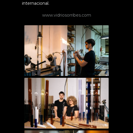
internacional.
www.vidriosorribes.com