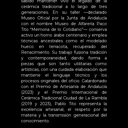
sabido mantener vivo el legado de la
cerámica tradicional a lo largo de tres
generaciones. En su taller —declarado
Museo Oficial por la Junta de Andalucía
con el nombre Museo de Alfarería Paco
Tito “Memoria de lo Cotidiano”— conserva
activo un horno árabe centenario y emplea
técnicas ancestrales como el modelado
hueco en terracota, recuperado del
Renacimiento. Su trabajo fusiona tradición
y contemporaneidad, dando forma a
piezas que son tanto utilitarias como
artísticas, con una cuidada elaboración que
mantiene el lenguaje técnico y los
procesos originales del oficio. Galardonado
con el Premio de Artesanía de Andalucía
(2023) y el Premio Internacional de
Cerámica Tradicional Ciudad de La Rambla
(2019 y 2023), Pablo Tito representa la
excelencia artesanal, el respeto por la
materia y la transmisión generacional del
conocimiento.