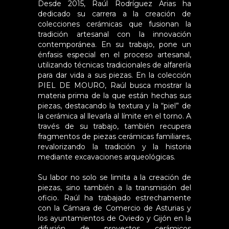
Desde 2015, Raúl Rodríguez Arias ha
dedicado su carrera a la creación de
colecciones cerámicas que fusionan la
tradición artesanal con la innovación
contemporánea. En su trabajo, pone un
énfasis especial en el proceso artesanal,
utilizando técnicas tradicionales de alfarería
para dar vida a sus piezas. En la colección
PIEL DE MOURO
, Raúl busca mostrar la
materia prima de la que están hechas sus
piezas, destacando la textura y la “piel” de
la cerámica al llevarla al límite en el torno. A
través de su trabajo, también recupera
fragmentos de piezas cerámicas familiares,
revalorizando la tradición y la historia
mediante excavaciones arqueológicas.
Su labor no solo se limita a la creación de
piezas, sino también a la transmisión del
oficio. Raúl ha trabajado estrechamente
con la Cámara de Comercio de Asturias y
los ayuntamientos de Oviedo y Gijón en la
difusión de proyectos cerámicos