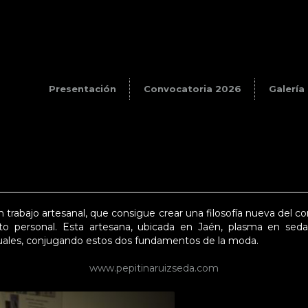
Presentación
Convocatoria 2026
Galería
a
 un trabajo artesanal, que consigue crear una filosofía nueva del 
o personal. Esta artesana, ubicada en Jaén, plasma en seda
ctuales, conjugando estos dos fundamentos de la moda.
www.pepitinaruizseda.com